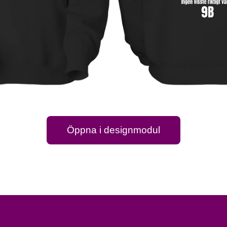
Öppna i designmodul