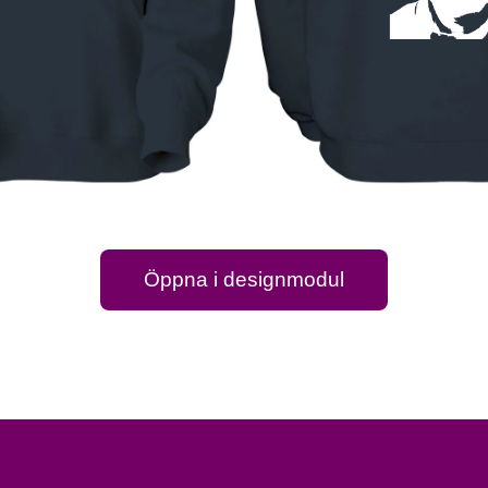
Öppna i designmodul