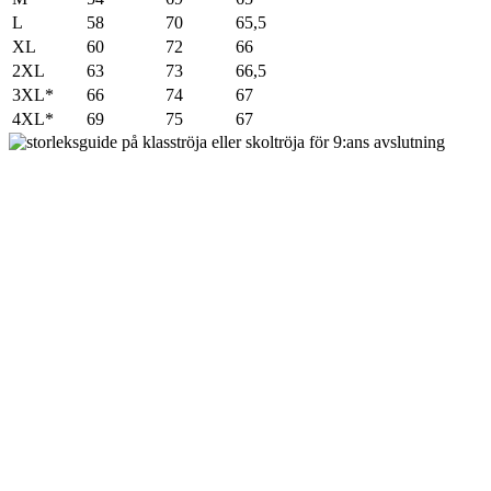
L
58
70
65,5
XL
60
72
66
2XL
63
73
66,5
3XL*
66
74
67
4XL*
69
75
67