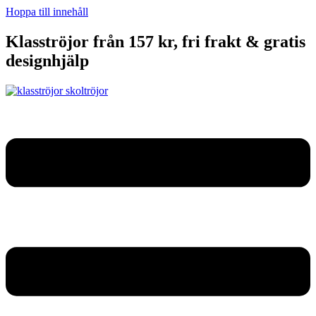
Hoppa till innehåll
Klasströjor från 157 kr, fri frakt & gratis
designhjälp