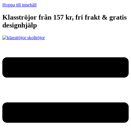
Hoppa till innehåll
Klasströjor från 157 kr, fri frakt & gratis
designhjälp