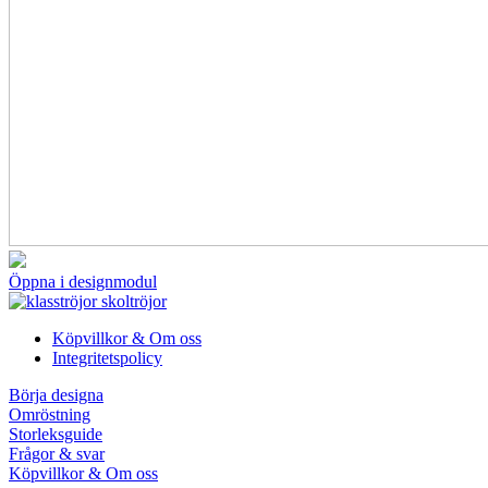
Öppna i designmodul
Köpvillkor & Om oss
Integritetspolicy
Börja designa
Omröstning
Storleksguide
Frågor & svar
Köpvillkor & Om oss