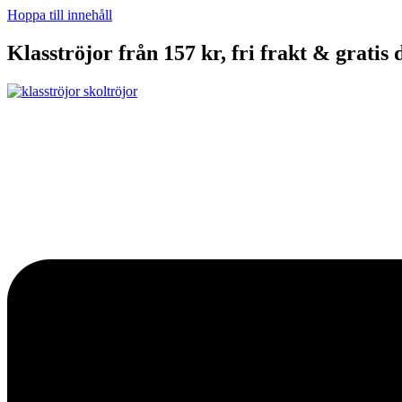
Hoppa till innehåll
Klasströjor från 157 kr, fri frakt & gratis 