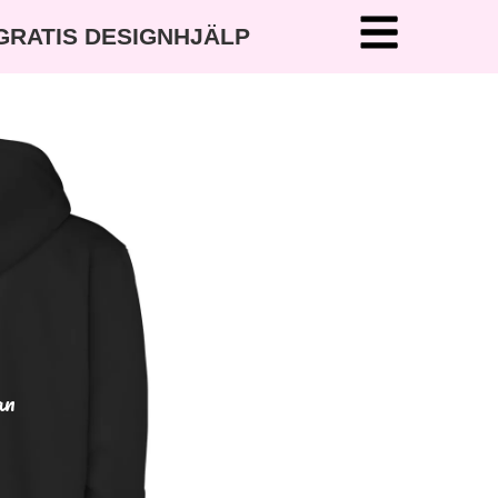
 GRATIS DESIGNHJÄLP
an