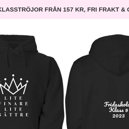
KLASSTRÖJOR FRÅN 157 KR, FRI FRAKT &
Fridaskol
Klass 9
2023