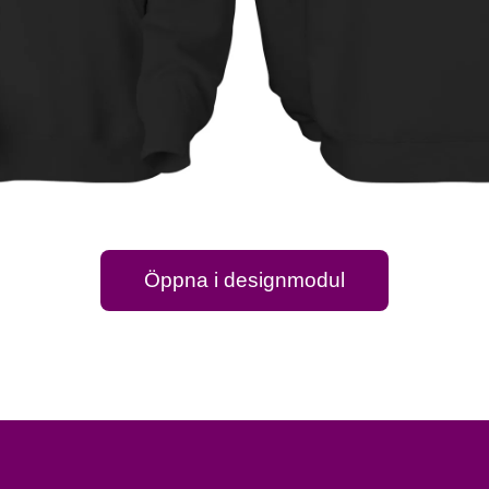
Öppna i designmodul