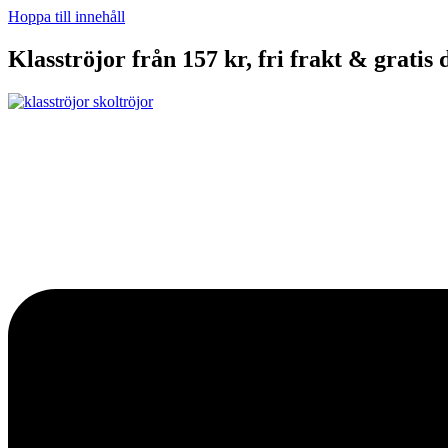
Hoppa till innehåll
Klasströjor från 157 kr, fri frakt & gratis 