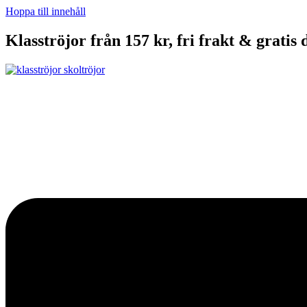
Hoppa till innehåll
Klasströjor från 157 kr, fri frakt & gratis 