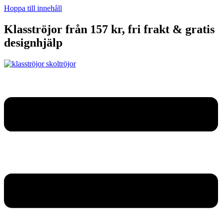
Hoppa till innehåll
Klasströjor från 157 kr, fri frakt & gratis
designhjälp