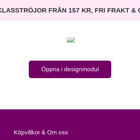
KLASSTRÖJOR FRÅN 157 KR, FRI FRAKT &
Öppna i designmodul
Köpvillkor & Om oss