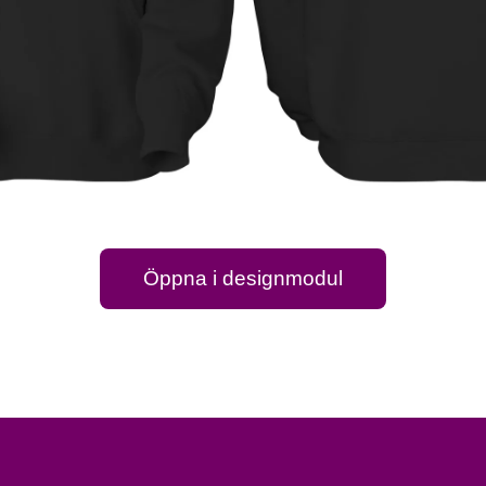
Öppna i designmodul