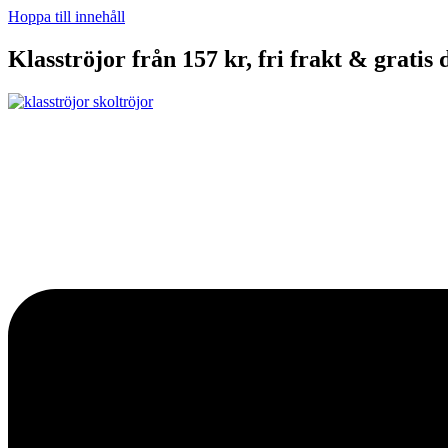
Hoppa till innehåll
Klasströjor från 157 kr, fri frakt & gratis 