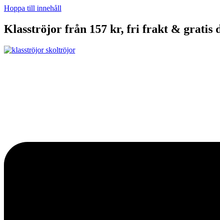
Hoppa till innehåll
Klasströjor från 157 kr, fri frakt & gratis 