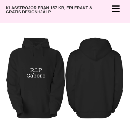
KLASSTRÖJOR FRÅN 157 KR, FRI FRAKT &
GRATIS DESIGNHJÄLP
R.I.P
Gaboro