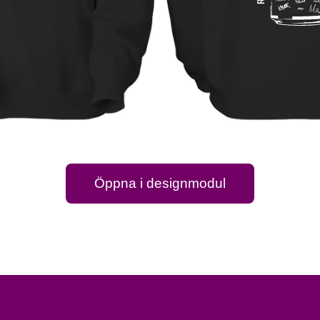
Öppna i designmodul