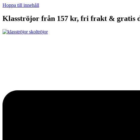
Hoppa till innehåll
Klasströjor från 157 kr, fri frakt & gratis 