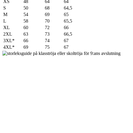
XS
48
64
64
S
50
68
64,5
M
54
69
65
L
58
70
65,5
XL
60
72
66
2XL
63
73
66,5
3XL*
66
74
67
4XL*
69
75
67