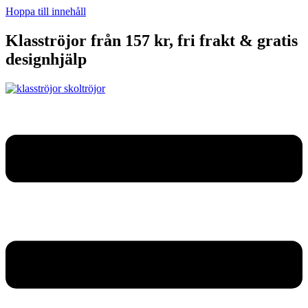
Hoppa till innehåll
Klasströjor från 157 kr, fri frakt & gratis
designhjälp