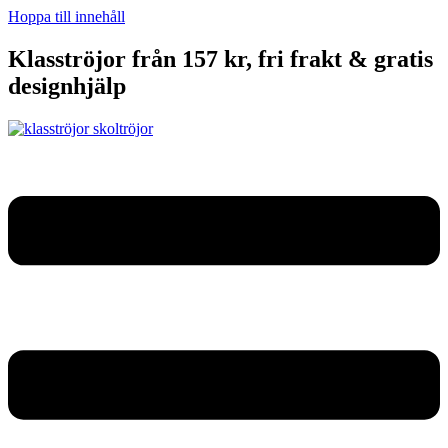
Hoppa till innehåll
Klasströjor från 157 kr, fri frakt & gratis
designhjälp