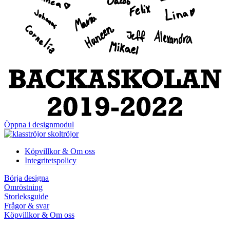
Öppna i designmodul
Köpvillkor & Om oss
Integritetspolicy
Börja designa
Omröstning
Storleksguide
Frågor & svar
Köpvillkor & Om oss