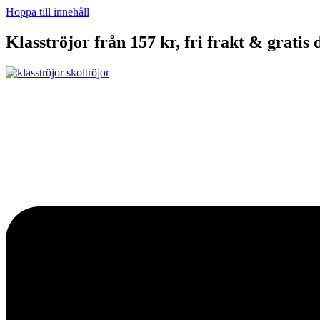
Hoppa till innehåll
Klasströjor från 157 kr, fri frakt & gratis 