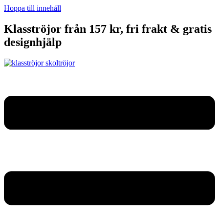
Hoppa till innehåll
Klasströjor från 157 kr, fri frakt & gratis
designhjälp