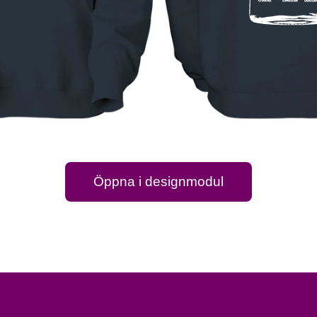
Öppna i designmodul