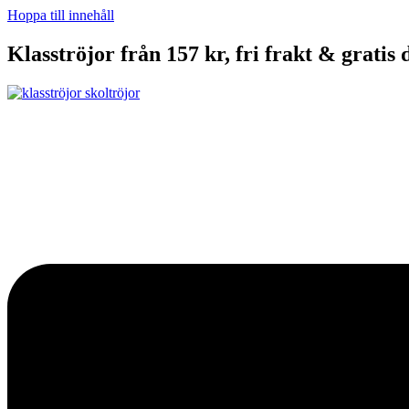
Hoppa till innehåll
Klasströjor från 157 kr, fri frakt & gratis 