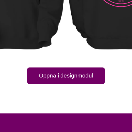
Öppna i designmodul