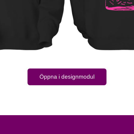
Öppna i designmodul