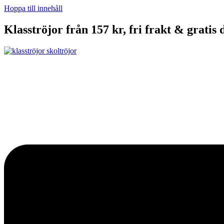
Hoppa till innehåll
Klasströjor från 157 kr, fri frakt & gratis 