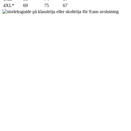
4XL*
69
75
67