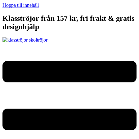
Hoppa till innehåll
Klasströjor från 157 kr, fri frakt & gratis
designhjälp