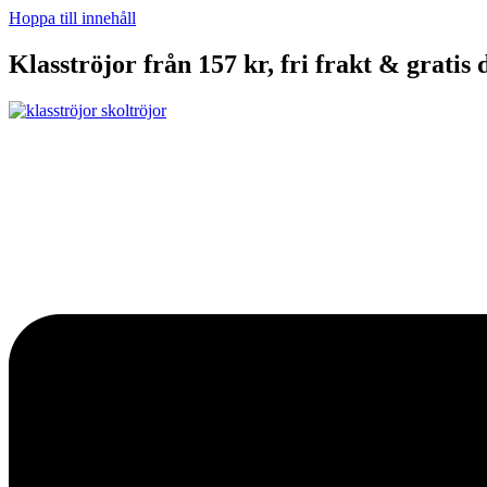
Hoppa till innehåll
Klasströjor från 157 kr, fri frakt & gratis 