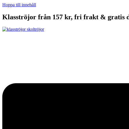
Hoppa till innehåll
Klasströjor från 157 kr, fri frakt & gratis 