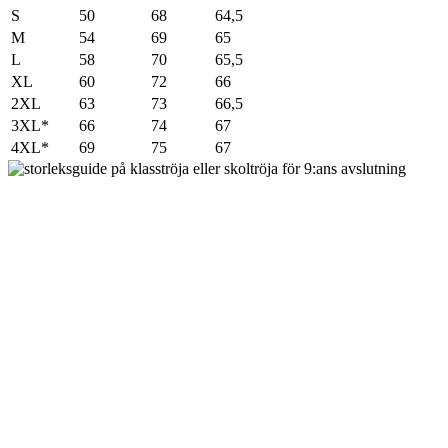
S
50
68
64,5
M
54
69
65
L
58
70
65,5
XL
60
72
66
2XL
63
73
66,5
3XL*
66
74
67
4XL*
69
75
67