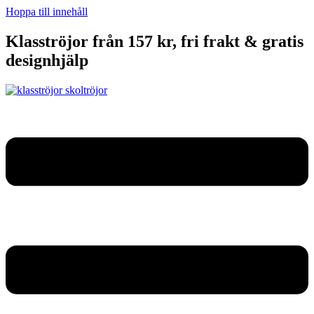
Hoppa till innehåll
Klasströjor från 157 kr, fri frakt & gratis
designhjälp