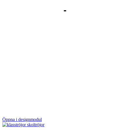
Öppna i designmodul