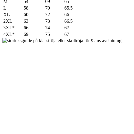
M
54
69
65
L
58
70
65,5
XL
60
72
66
2XL
63
73
66,5
3XL*
66
74
67
4XL*
69
75
67