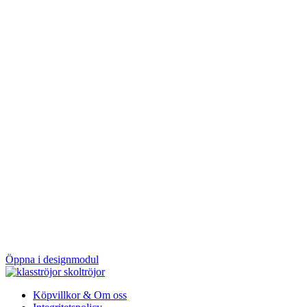
Öppna i designmodul
Köpvillkor & Om oss