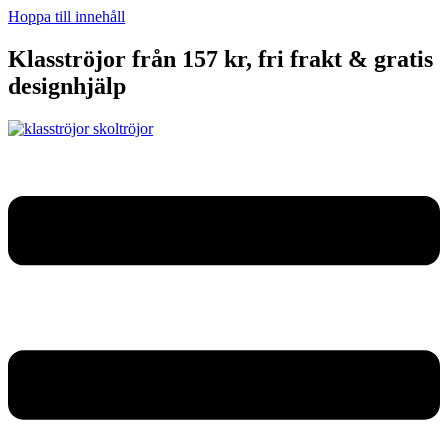
Hoppa till innehåll
Klasströjor från 157 kr, fri frakt & gratis
designhjälp