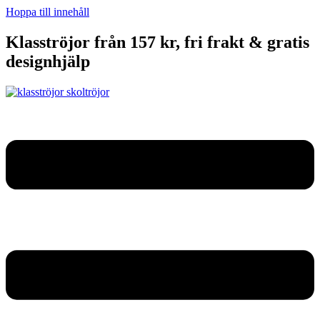
Hoppa till innehåll
Klasströjor från 157 kr, fri frakt & gratis
designhjälp