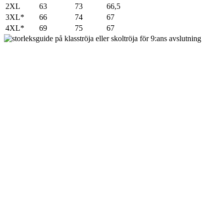
2XL
63
73
66,5
3XL*
66
74
67
4XL*
69
75
67