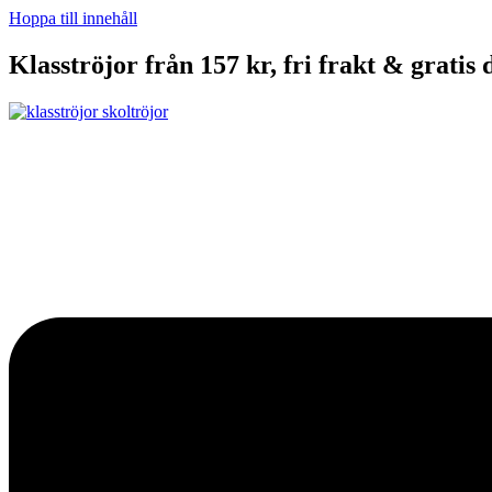
Hoppa till innehåll
Klasströjor från 157 kr, fri frakt & gratis 