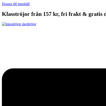
Hoppa till innehåll
Klasströjor från 157 kr, fri frakt & gratis 