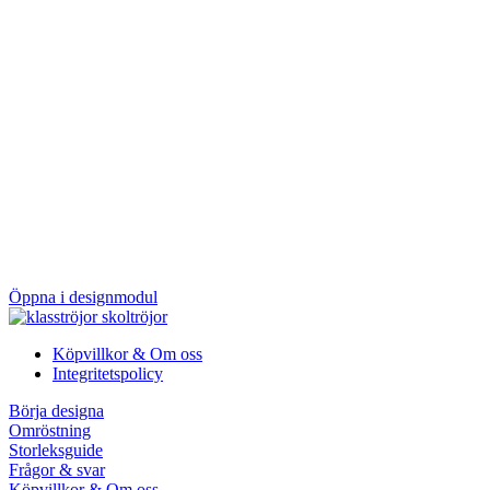
Öppna i designmodul
Köpvillkor & Om oss
Integritetspolicy
Börja designa
Omröstning
Storleksguide
Frågor & svar
Köpvillkor & Om oss