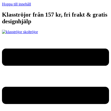
Hoppa till innehåll
Klasströjor från 157 kr, fri frakt & gratis
designhjälp