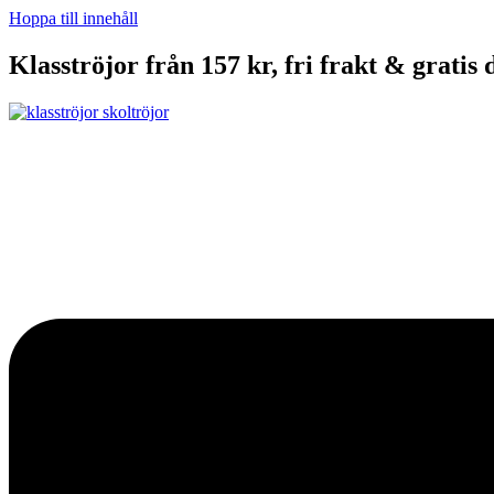
Hoppa till innehåll
Klasströjor från 157 kr, fri frakt & gratis 