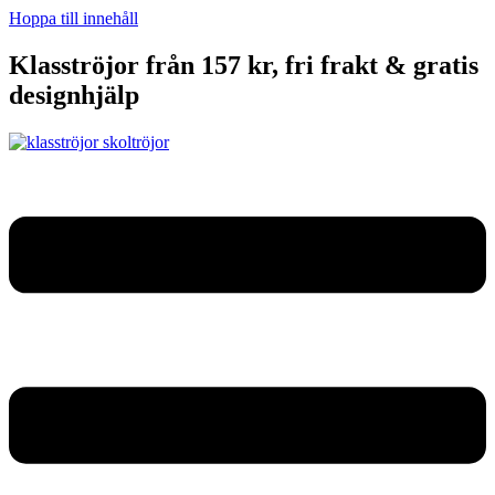
Hoppa till innehåll
Klasströjor från 157 kr, fri frakt & gratis
designhjälp