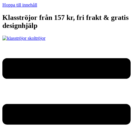
Hoppa till innehåll
Klasströjor från 157 kr, fri frakt & gratis
designhjälp