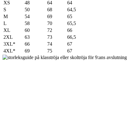
XS
48
64
64
S
50
68
64,5
M
54
69
65
L
58
70
65,5
XL
60
72
66
2XL
63
73
66,5
3XL*
66
74
67
4XL*
69
75
67