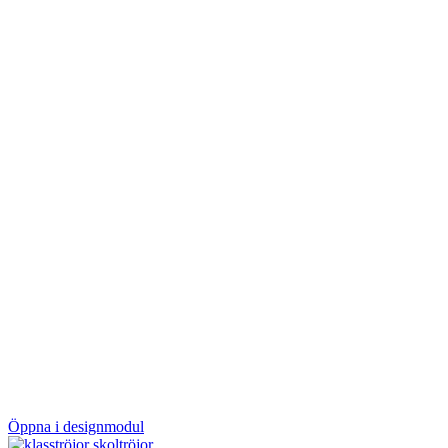
Öppna i designmodul