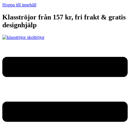
Hoppa till innehåll
Klasströjor från 157 kr, fri frakt & gratis
designhjälp