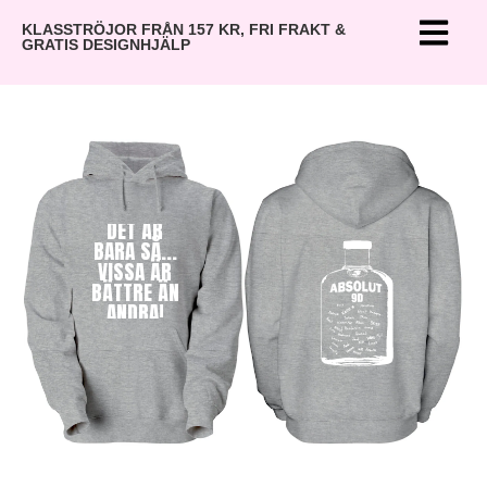
KLASSTRÖJOR FRÅN 157 KR, FRI FRAKT &
GRATIS DESIGNHJÄLP
DET ÄR
BARA SÅ...
VISSA ÄR
BÄTTRE ÄN
ANDRA!