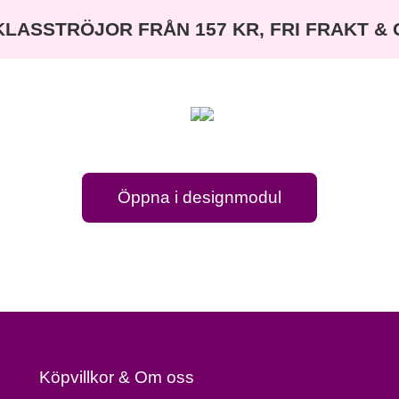
KLASSTRÖJOR FRÅN 157 KR, FRI FRAKT &
Öppna i designmodul
Köpvillkor & Om oss