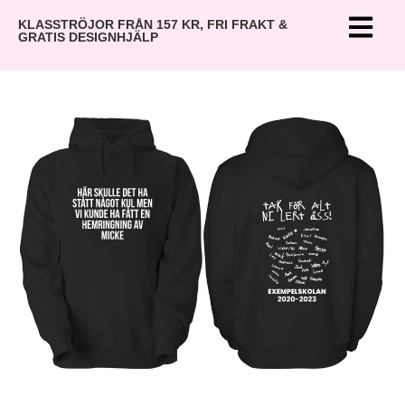
KLASSTRÖJOR FRÅN 157 KR, FRI FRAKT &
GRATIS DESIGNHJÄLP