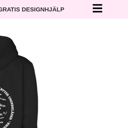
 GRATIS DESIGNHJÄLP