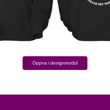
Öppna i designmodul