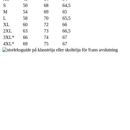
S
50
68
64,5
M
54
69
65
L
58
70
65,5
XL
60
72
66
2XL
63
73
66,5
3XL*
66
74
67
4XL*
69
75
67