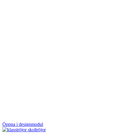
Öppna i designmodul