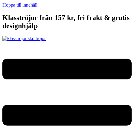
Hoppa till innehåll
Klasströjor från 157 kr, fri frakt & gratis
designhjälp