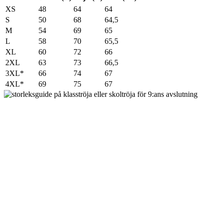
XS
48
64
64
S
50
68
64,5
M
54
69
65
L
58
70
65,5
XL
60
72
66
2XL
63
73
66,5
3XL*
66
74
67
4XL*
69
75
67