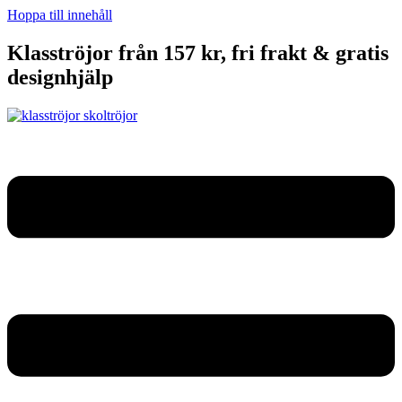
Hoppa till innehåll
Klasströjor från 157 kr, fri frakt & gratis
designhjälp