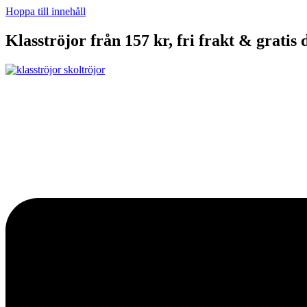
Hoppa till innehåll
Klasströjor från 157 kr, fri frakt & gratis 