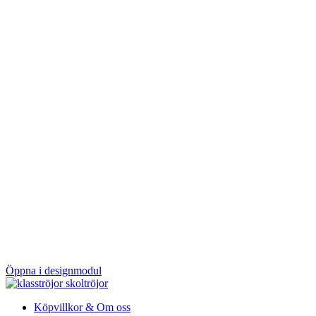
Öppna i designmodul
Köpvillkor & Om oss