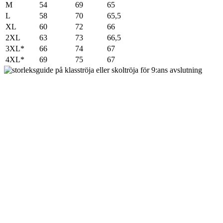
M
54
69
65
L
58
70
65,5
XL
60
72
66
2XL
63
73
66,5
3XL*
66
74
67
4XL*
69
75
67