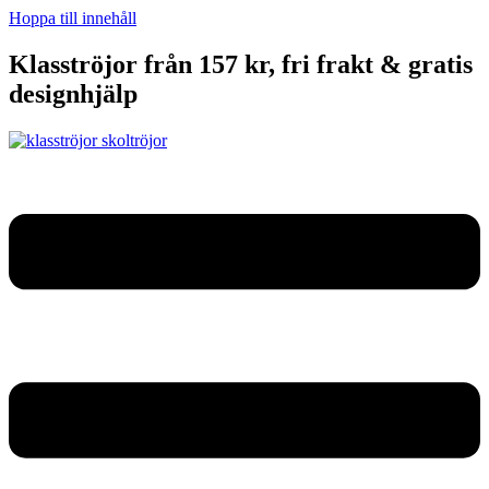
Hoppa till innehåll
Klasströjor från 157 kr, fri frakt & gratis
designhjälp