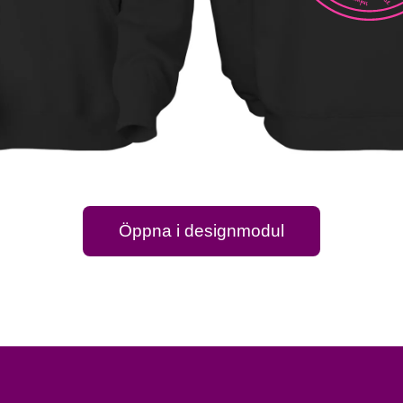
Öppna i designmodul