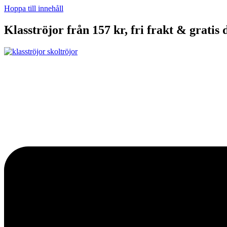
Hoppa till innehåll
Klasströjor från 157 kr, fri frakt & gratis 