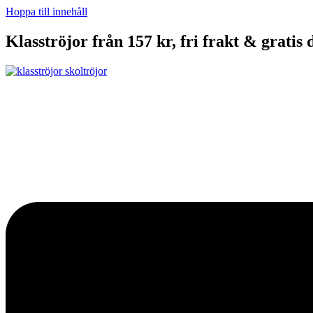
Hoppa till innehåll
Klasströjor från 157 kr, fri frakt & gratis 