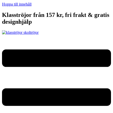
Hoppa till innehåll
Klasströjor från 157 kr, fri frakt & gratis
designhjälp